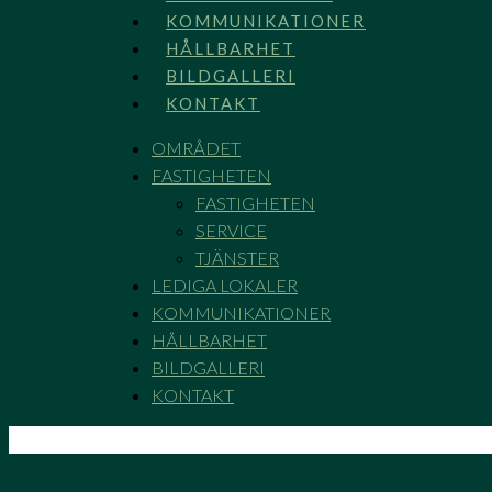
KOMMUNIKATIONER
HÅLLBARHET
BILDGALLERI
KONTAKT
OMRÅDET
FASTIGHETEN
FASTIGHETEN
SERVICE
TJÄNSTER
LEDIGA LOKALER
KOMMUNIKATIONER
HÅLLBARHET
BILDGALLERI
KONTAKT