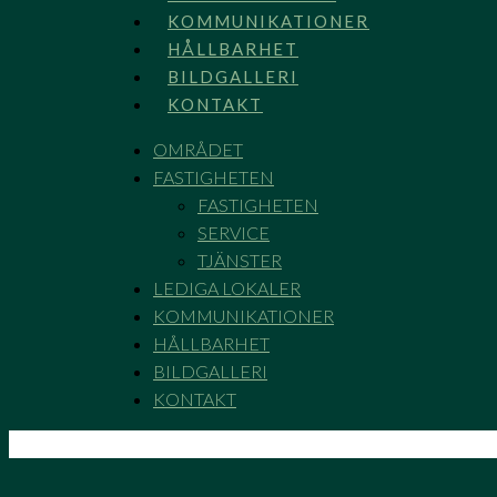
KOMMUNIKATIONER
HÅLLBARHET
BILDGALLERI
KONTAKT
OMRÅDET
FASTIGHETEN
FASTIGHETEN
SERVICE
TJÄNSTER
LEDIGA LOKALER
KOMMUNIKATIONER
HÅLLBARHET
BILDGALLERI
KONTAKT