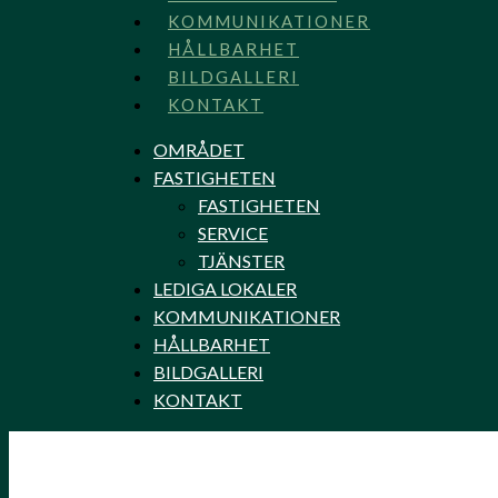
KOMMUNIKATIONER
HÅLLBARHET
BILDGALLERI
KONTAKT
OMRÅDET
FASTIGHETEN
FASTIGHETEN
SERVICE
TJÄNSTER
LEDIGA LOKALER
KOMMUNIKATIONER
HÅLLBARHET
BILDGALLERI
KONTAKT